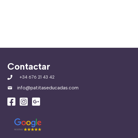
Contactar
+34 676 21 43 42
info@patitaseducadas.com