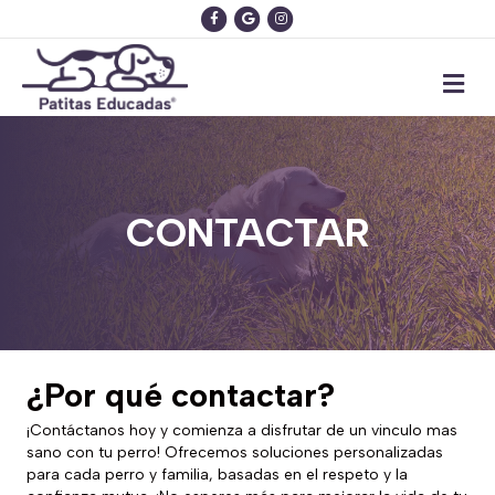
Facebook
Google
Instagram
Me
CONTACTAR
¿Por qué contactar?
¡Contáctanos hoy y comienza a disfrutar de un vinculo mas
sano con tu perro! Ofrecemos soluciones personalizadas
para cada perro y familia, basadas en el respeto y la